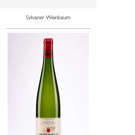
Sylvaner Weinbaum