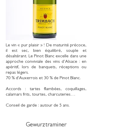
Le vin « pur plaisir » ! De maturité précoce,
il est sec, bien équilibré, souple et
désaltérant. Le Pinot Blanc excelle dans une
approche conviviale des vins d’Alsace : en
apéritif, lors de banquets, réceptions ou
repas légers.
70 % d'Auxerrois et 30 % de Pinot Blanc.
Accords : tartes flambées, coquillages,
calamars frits, tourtes, charcuteries…
Conseil de garde : autour de 5 ans.
Gewurztraminer