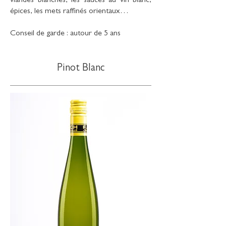
viandes blanches, les sauces au vin blanc,
épices, les mets raffinés orientaux…
Conseil de garde : autour de 5 ans
Pinot Blanc