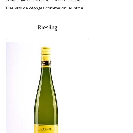
vinifiés dans un style sec, précis et droit.
Des vins de cépages comme on les aime !
Riesling