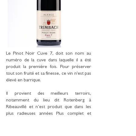
Le Pinot Noir Cuve 7, doit son nom au
numéro de la cuve dans laquelle il a été
produit la première fois. Pour préserver
tout son fruité et sa finesse, ce vin n'est pas
élevé en barrique.
Il provient des meilleurs terroirs,
notamment du lieu dit Rotenberg à
Ribeauvillé et n’est produit que dans les
plus radieuses années Plus complet et
structuré, ce Pinot Noir d’exception
s’exprime par de fabuleux arômes de fruits
rouges, groseilles et mûres.