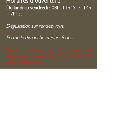
Horaires d'ouverture
Du lundi au vendredi
: 08h -11h45 / 14h
-17h15.
Dégustation sur rendez-vous.
Fermé le dimanche et jours fériés
.
Notre domaine et le caveau de
dégustation seront fermés du 1er au 23
août 2026 inclus.