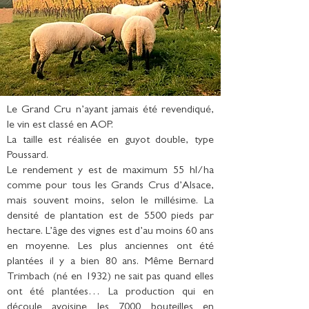
Le Grand Cru n’ayant jamais été revendiqué,
le vin est classé en AOP.
La taille est réalisée en guyot double, type
Poussard.
Le rendement y est de maximum 55 hl/ha
comme pour tous les Grands Crus d’Alsace,
mais souvent moins, selon le millésime. La
densité de plantation est de 5500 pieds par
hectare. L’âge des vignes est d’au moins 60 ans
en moyenne. Les plus anciennes ont été
plantées il y a bien 80 ans. Même Bernard
Trimbach (né en 1932) ne sait pas quand elles
ont été plantées… La production qui en
découle avoisine les 7000 bouteilles en