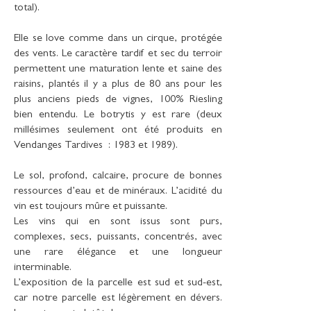
total).
Elle se love comme dans un cirque, protégée
des vents. Le caractère tardif et sec du terroir
permettent une maturation lente et saine des
raisins, plantés il y a plus de 80 ans pour les
plus anciens pieds de vignes, 100% Riesling
bien entendu. Le botrytis y est rare (deux
millésimes seulement ont été produits en
Vendanges Tardives : 1983 et 1989).
Le sol, profond, calcaire, procure de bonnes
ressources d’eau et de minéraux. L’acidité du
vin est toujours mûre et puissante.
Les vins qui en sont issus sont purs,
complexes, secs, puissants, concentrés, avec
une rare élégance et une longueur
interminable.
L’exposition de la parcelle est sud et sud-est,
car notre parcelle est légèrement en dévers.