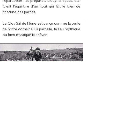
réparatrices, les préparats biodynamiques, etc.
C'est l'équilibre d’un tout qui fait le bien de
chacune des parties.
Le Clos Sainte Hune est perçu comme la perle
de notre domaine. La parcelle, le lieu mythique
ou bien mystique fait rêver.
Selon le millésime et le volume de jus, le Clos
Sainte Hune est vinifié en vieux foudre ou
parfois même en cuve inox. La fermentation