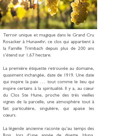
Terroir unique et magique dans le Grand Cru
Rosacker à Hunawihr, ce clos qui appartient à
la Famille Trimbach depuis plus de 200 ans
s’étend sur 1,67 hectare.
La première étiquette retrouvée au domaine,
quasiment inchangée, date de 1919. Une date
qui inspire la paix … tout comme le lieu qui
inspire certains à la spiritualité. Il y a, au cœur
du Clos Ste Hune, proche des très vieilles
vignes de la parcelle, une atmosphère tout à
fait particulière, singulière, qui apaise les
cœurs.
La légende ancienne raconte qu’au temps des
Rois, lors d’une année de disette, Huna,