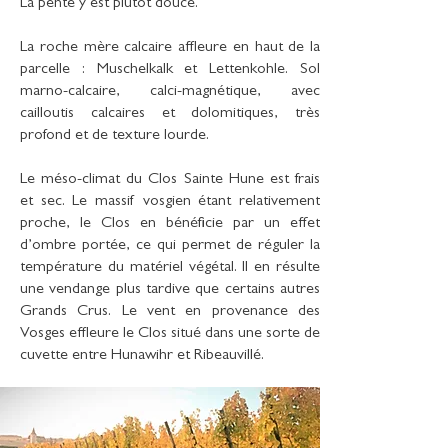
La pente y est plutôt douce.
La roche mère calcaire affleure en haut de la
parcelle : Muschelkalk et Lettenkohle. Sol
marno-calcaire, calci-magnétique, avec
cailloutis calcaires et dolomitiques, très
profond et de texture lourde.
Le méso-climat du Clos Sainte Hune est frais
et sec. Le massif vosgien étant relativement
proche, le Clos en bénéficie par un effet
d’ombre portée, ce qui permet de réguler la
température du matériel végétal. Il en résulte
une vendange plus tardive que certains autres
Grands Crus. Le vent en provenance des
Vosges effleure le Clos situé dans une sorte de
cuvette entre Hunawihr et Ribeauvillé.