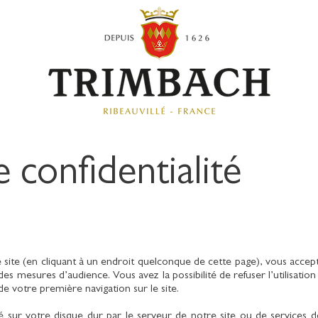
e confidentialité
 site (en cliquant à un endroit quelconque de cette page), vous acceptez
 des mesures d’audience. Vous avez la possibilité de refuser l’utilisatio
s de votre première navigation sur le site.
 sur votre disque dur par le serveur de notre site ou de services de