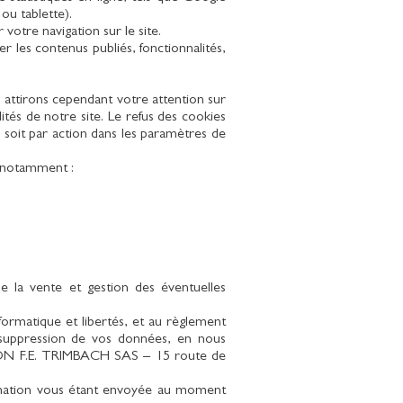
ou tablette).
votre navigation sur le site.
 les contenus publiés, fonctionnalités,
attirons cependant votre attention sur
ités de notre site. Le refus des cookies
s, soit par action dans les paramètres de
, notamment :
 la vente et gestion des éventuelles
ormatique et libertés, et au règlement
e suppression de vos données, en nous
AISON F.E. TRIMBACH SAS – 15 route de
firmation vous étant envoyée au moment