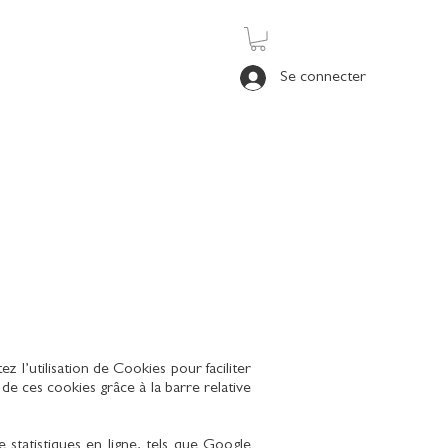
Se connecter
 l’utilisation de Cookies pour faciliter
n de ces cookies grâce à la barre relative
 statistiques en ligne, tels que Google