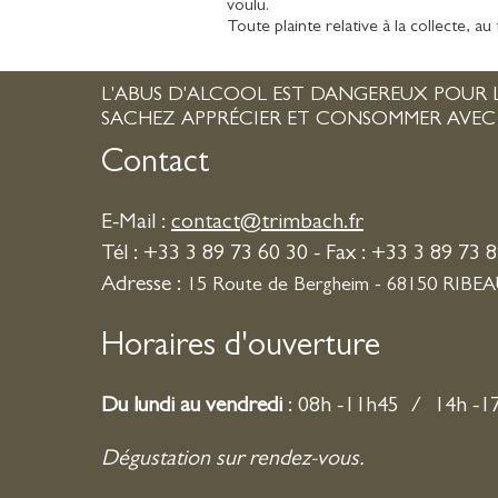
voulu.
Toute plainte relative à la collecte, 
L'ABUS D'ALCOOL EST DANGEREUX POUR L
SACHEZ APPRÉCIER ET CONSOMMER AVE
Contact
E-Mail :
contact@trimbach.fr
Tél : +33 3 89 73 60 30 - Fax : +33 3 89 73 
Adresse :
15 Route de Bergheim - 68150 RIBE
Horaires d'ouverture
Du lundi au vendredi
: 08h -11h45 / 14h -1
Dégustation sur rendez-vous.