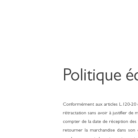
Politique 
Conformément aux articles L.120-20 e
rétractation sans avoir à justifier de 
compter de la date de réception des a
retourner la marchandise dans son c