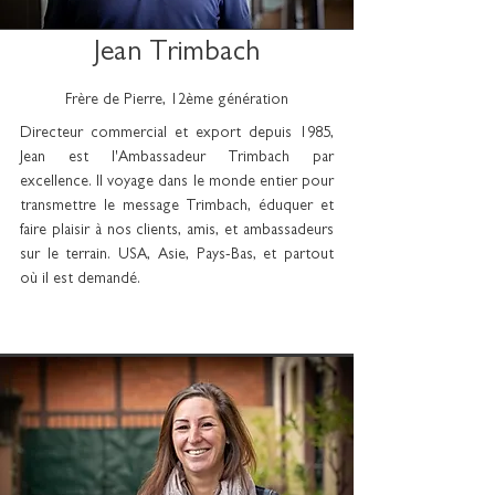
Jean Trimbach
Frère de Pierre, 12ème génération
Directeur commercial et export depuis 1985,
Jean est l'Ambassadeur Trimbach par
excellence. Il voyage dans le monde entier pour
transmettre le message Trimbach, éduquer et
faire plaisir à nos clients, amis, et ambassadeurs
sur le terrain. USA, Asie, Pays-Bas, et partout
où il est demandé.